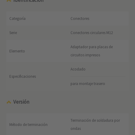
Identificación
Categoría
Conectores
Serie
Conectores circulares M12
Adaptador para placas de
Elemento
circuitos impresos
Acodado
Especificaciones
para montaje trasero
Versión
Terminación de soldadura por
Método de terminación
ondas