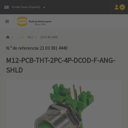
United States (Español)
...
M12
21 03 381 4440
N.º de referencia: 21 03 381 4440
M12-PCB-THT-2PC-4P-DCOD-F-ANG-
SHLD