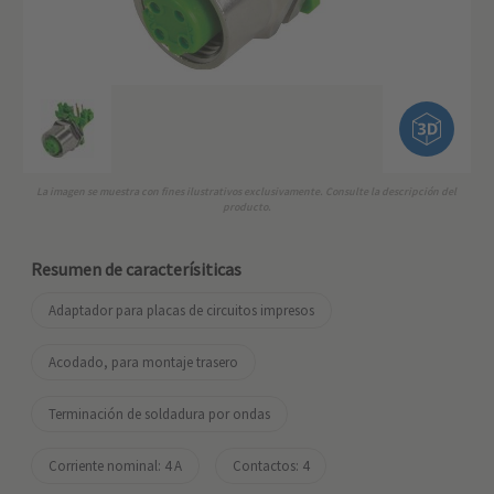
La imagen se muestra con fines ilustrativos exclusivamente. Consulte la descripción del
producto.
Resumen de caracterísiticas
Adaptador para placas de circuitos impresos
Acodado, para montaje trasero
Terminación de soldadura por ondas
Corriente nominal: ‌4 A
Contactos: 4