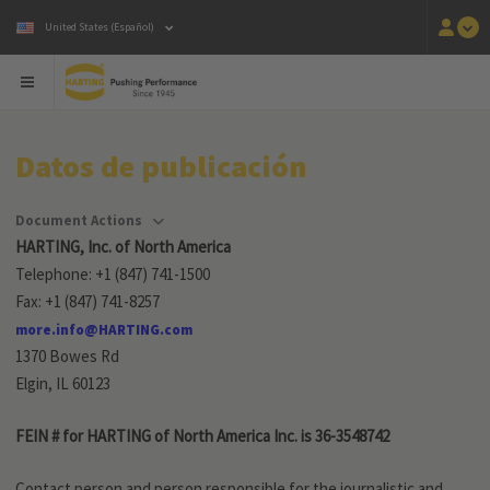
United States (Español)
Datos de publicación
Document Actions
HARTING, Inc. of North America
Telephone: +1 (847) 741-1500
Fax: +1 (847) 741-8257
more.info@HARTING.com
1370 Bowes Rd
Elgin, IL 60123
FEIN # for HARTING of North America Inc. is 36-3548742
Contact person and person responsible for the journalistic and