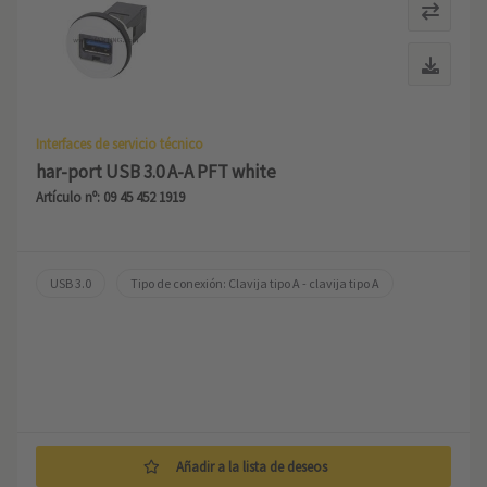
Interfaces de servicio técnico
har-port USB 3.0 A-A PFT white
Artículo nº: 09 45 452 1919
USB 3.0
Tipo de conexión: Clavija tipo A - clavija tipo A
Añadir a la lista de deseos