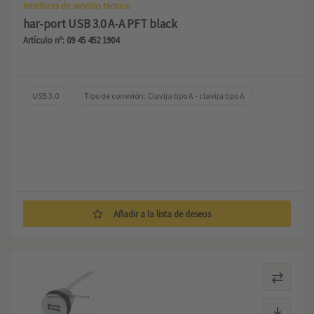
Interfaces de servicio técnico
har-port USB 3.0 A-A PFT black
Artículo nº: 09 45 452 1904
USB 3.0
Tipo de conexión: Clavija tipo A - clavija tipo A
Añadir a la lista de deseos