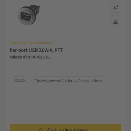
Interfaces de servicio técnico
har-port USB 2.0 A-A, PFT
Artículo nº: 09 45 452 1901
USB 2.0
Tipo de conexión: Clavija tipo A - clavija tipo A
Añadir a la lista de deseos