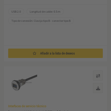
USB 2.0
Longitud de cable: 0.5 m
Tipo de conexión: Clavija tipo B - conector tipo B
Añadir a la lista de deseos
Interfaces de servicio técnico