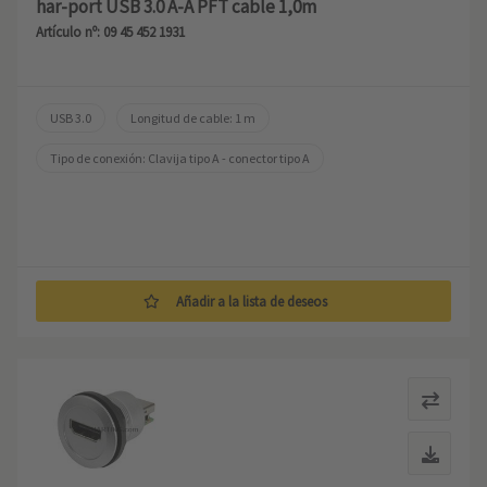
har-port USB 3.0 A-A PFT cable 1,0m
Artículo nº: 09 45 452 1931
USB 3.0
Longitud de cable: 1 m
Tipo de conexión: Clavija tipo A - conector tipo A
Añadir a la lista de deseos