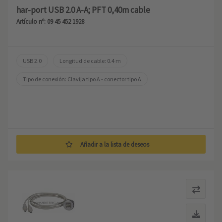
har-port USB 2.0 A-A; PFT 0,40m cable
Artículo nº: 09 45 452 1928
USB 2.0
Longitud de cable: 0.4 m
Tipo de conexión: Clavija tipo A - conector tipo A
Añadir a la lista de deseos