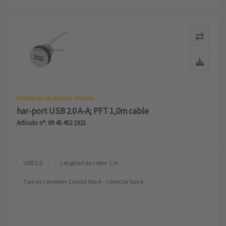
Interfaces de servicio técnico
har-port USB 2.0 A-A; PFT 1,0m cable
Artículo nº: 09 45 452 1921
USB 2.0
Longitud de cable: 1 m
Tipo de conexión: Clavija tipo A - conector tipo A