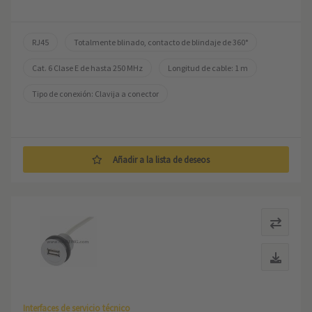
RJ45
Totalmente blinado, contacto de blindaje de 360°
Cat. 6 Clase E de hasta 250 MHz
Longitud de cable: 1 m
Tipo de conexión: Clavija a conector
Añadir a la lista de deseos
Interfaces de servicio técnico