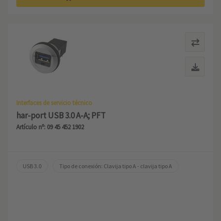
Interfaces de servicio técnico
har-port USB 3.0 A-A; PFT
Artículo nº: 09 45 452 1902
USB 3.0
Tipo de conexión: Clavija tipo A - clavija tipo A