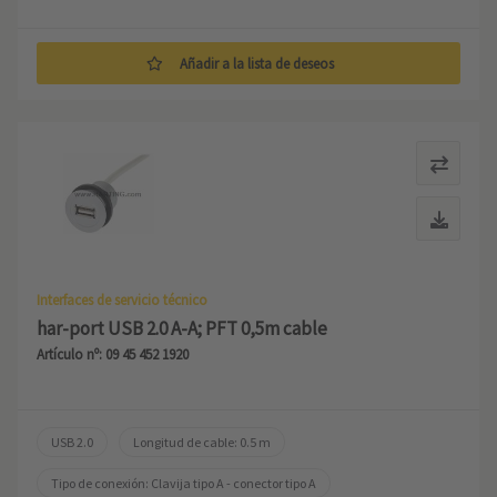
Añadir a la lista de deseos
Interfaces de servicio técnico
har-port USB 2.0 A-A; PFT 0,5m cable
Artículo nº: 09 45 452 1920
USB 2.0
Longitud de cable: 0.5 m
Tipo de conexión: Clavija tipo A - conector tipo A