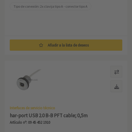
Tipo de conexión: 2x clavija tipo A - conector tipo A
Añadir a la lista de deseos
Interfaces de servicio técnico
har-port USB 2.0 B-B PFT cable; 0,5m
Artículo nº: 09 45 452 1910