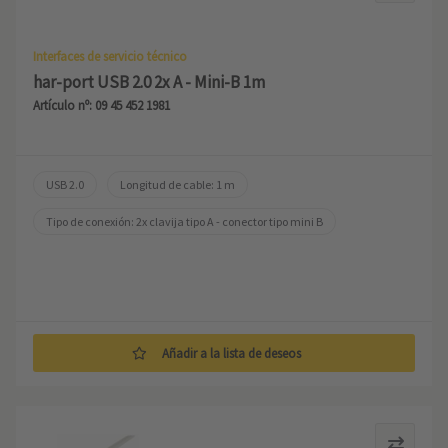
Interfaces de servicio técnico
har-port USB 2.0 2x A - Mini-B 1m
Artículo nº: 09 45 452 1981
USB 2.0
Longitud de cable: 1 m
Tipo de conexión: 2x clavija tipo A - conector tipo mini B
Añadir a la lista de deseos