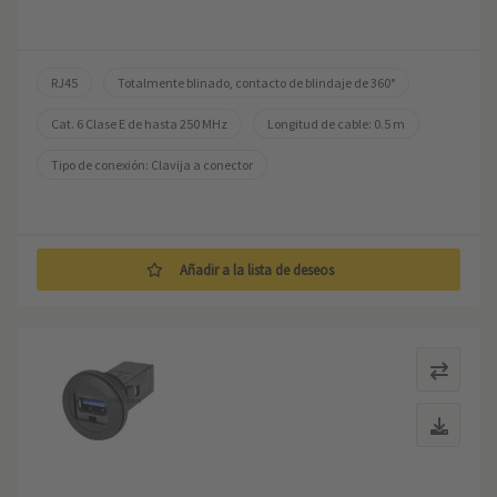
RJ45
Totalmente blinado, contacto de blindaje de 360°
Cat. 6 Clase E de hasta 250 MHz
Longitud de cable: 0.5 m
Tipo de conexión: Clavija a conector
Añadir a la lista de deseos