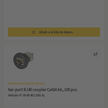
Añadir a la lista de deseos
Interfaces de servicio técnico
har-port RJ45 coupler Cat6A bk, 100 pcs.
Artículo nº: 09 45 452 1561 XL