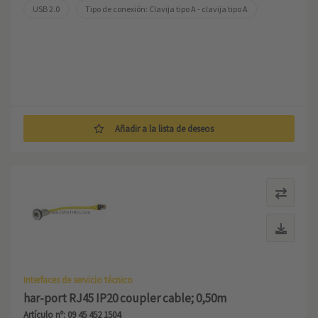
USB 2.0
Tipo de conexión: Clavija tipo A - clavija tipo A
Añadir a la lista de deseos
Interfaces de servicio técnico
har-port RJ45 IP20 coupler cable; 0,50m
Artículo nº: 09 45 452 1504