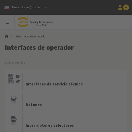
United States (Español)
Interfaces de operador
Interfaces de operador
Subcategorías
Interfaces de servicio técnico
Botones
Interruptores selectores