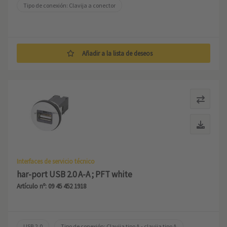
Tipo de conexión: Clavija a conector
Añadir a la lista de deseos
Interfaces de servicio técnico
har-port USB 2.0 A-A ; PFT white
Artículo nº: 09 45 452 1918
USB 2.0
Tipo de conexión: Clavija tipo A - clavija tipo A