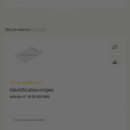
+4
262 products
(of 262)
Tira de identificación
Identification stripes
Artículo nº: 39 50 000 0900
20 piezas por bastidor