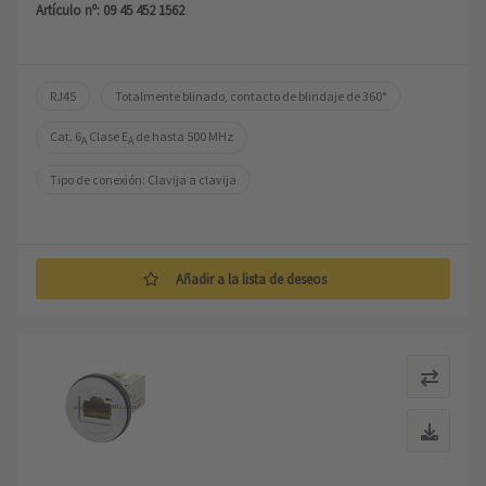
Artículo nº: 09 45 452 1562
RJ45
Totalmente blinado, contacto de blindaje de 360°
Cat. 6
 Clase E
 de hasta 500 MHz
A
A
Tipo de conexión: Clavija a clavija
Añadir a la lista de deseos