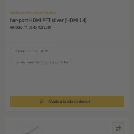
Interfaces de servicio técnico
har-port HDMI PFT silver (HDMI 1.4)
Artículo nº: 09 45 452 1010
Interfaz de vídeo HDMI
Tipo de conexión: Clavija a conector
Añadir a la lista de deseos