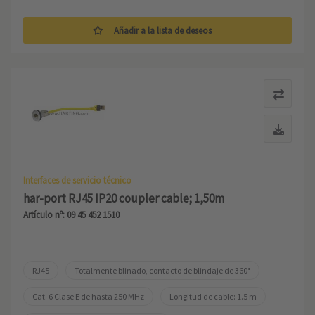
Añadir a la lista de deseos
Interfaces de servicio técnico
har-port RJ45 IP20 coupler cable; 1,50m
Artículo nº: 09 45 452 1510
RJ45
Totalmente blinado, contacto de blindaje de 360°
Cat. 6 Clase E de hasta 250 MHz
Longitud de cable: 1.5 m