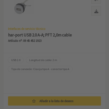
Interfaces de servicio técnico
har-port USB 2.0 A-A; PFT 2,0m cable
Artículo nº: 09 45 452 1923
USB 2.0
Longitud de cable: 2 m
Tipo de conexión: Clavija tipo A - conector tipo A
Añadir a la lista de deseos