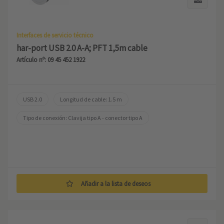
Interfaces de servicio técnico
har-port USB 2.0 A-A; PFT 1,5m cable
Artículo nº: 09 45 452 1922
USB 2.0
Longitud de cable: 1.5 m
Tipo de conexión: Clavija tipo A - conector tipo A
Añadir a la lista de deseos