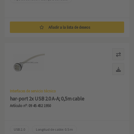
Añadir a la lista de deseos
Interfaces de servicio técnico
har-port 2x USB 2.0 A-A; 0,5m cable
Artículo nº: 09 45 452 1950
USB 2.0
Longitud de cable: 0.5 m