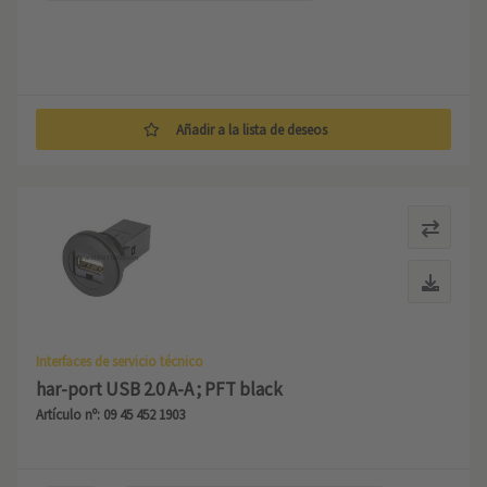
Añadir a la lista de deseos
Interfaces de servicio técnico
har-port USB 2.0 A-A ; PFT black
Artículo nº: 09 45 452 1903