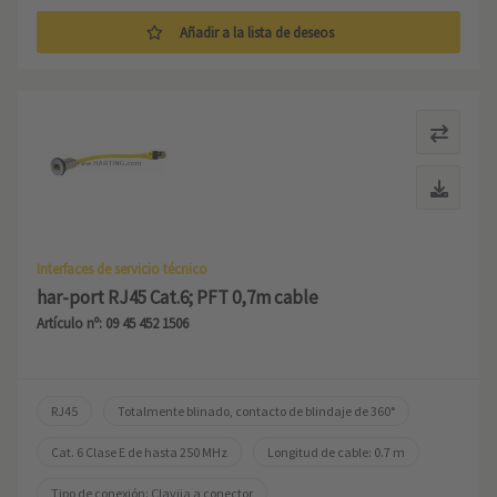
Añadir a la lista de deseos
Interfaces de servicio técnico
har-port RJ45 Cat.6; PFT 0,7m cable
Artículo nº: 09 45 452 1506
RJ45
Totalmente blinado, contacto de blindaje de 360°
Cat. 6 Clase E de hasta 250 MHz
Longitud de cable: 0.7 m
Tipo de conexión: Clavija a conector