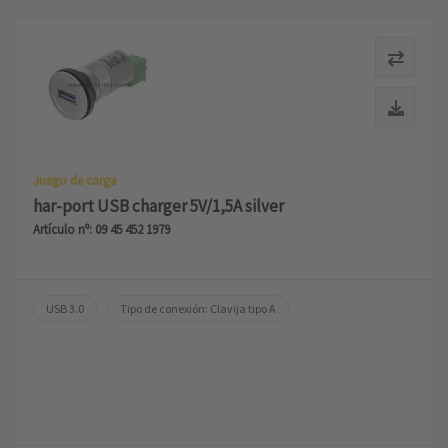
Juego de carga
har-port USB charger 5V/1,5A silver
Artículo nº: 09 45 452 1979
USB 3.0
Tipo de conexión: Clavija tipo A