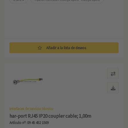
Añadir a la lista de deseos
Interfaces de servicio técnico
har-port RJ45 IP20 coupler cable; 1,00m
Artículo nº: 09 45 452 1509