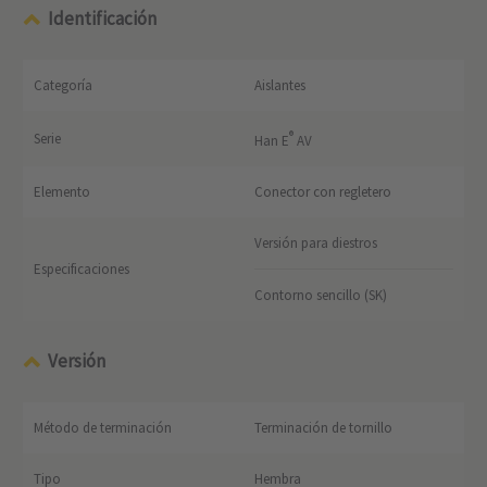
Identificación
Categoría
Aislantes
®
Serie
Han E
AV
Elemento
Conector con regletero
Versión para diestros
Especificaciones
Contorno sencillo (SK)
Versión
Método de terminación
Terminación de tornillo
Tipo
Hembra