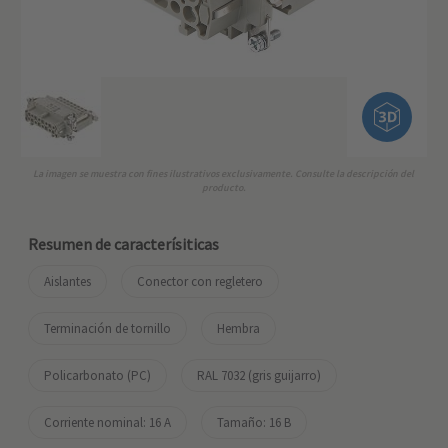
La imagen se muestra con fines ilustrativos exclusivamente. Consulte la descripción del
producto.
Resumen de caracterísiticas
Aislantes
Conector con regletero
Terminación de tornillo
Hembra
Policarbonato (PC)
RAL 7032 (gris guijarro)
Corriente nominal: ‌16 A
Tamaño: 16 B