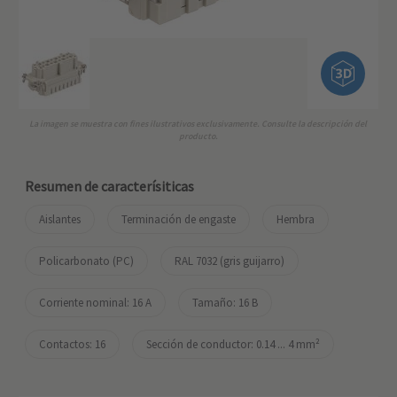
La imagen se muestra con fines ilustrativos exclusivamente. Consulte la descripción del
producto.
Resumen de caracterísiticas
Aislantes
Terminación de engaste
Hembra
Policarbonato (PC)
RAL 7032 (gris guijarro)
Corriente nominal: ‌16 A
Tamaño: 16 B
Contactos: 16
Sección de conductor: 0.14 ... 4 mm²