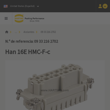
United States (Español)
...
Aislantes
09 33 216 2702
N.º de referencia: 09 33 216 2702
Han 16E HMC-F-c