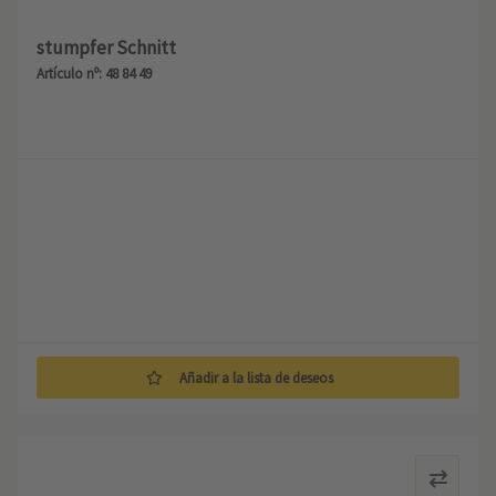
stumpfer Schnitt
Artículo nº: 48 84 49
Añadir a la lista de deseos