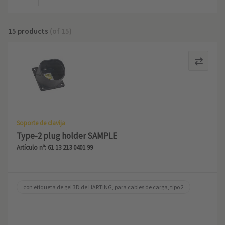
15 products
(of 15)
Soporte de clavija
Type-2 plug holder SAMPLE
Artículo nº: 61 13 213 0401 99
con etiqueta de gel 3D de HARTING, para cables de carga, tipo 2