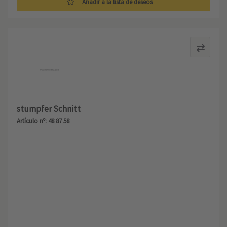
Añadir a la lista de deseos
stumpfer Schnitt
Artículo nº: 48 87 58