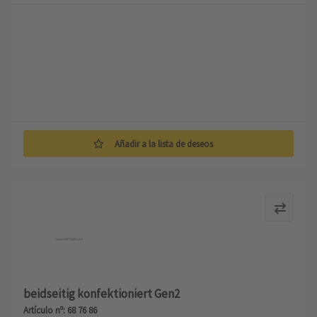
Añadir a la lista de deseos
beidseitig konfektioniert Gen2
Artículo nº: 68 76 86