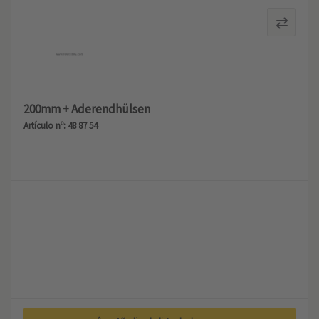
200mm + Aderendhülsen
Artículo nº: 48 87 54