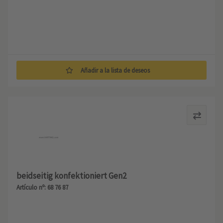
Añadir a la lista de deseos
beidseitig konfektioniert Gen2
Artículo nº: 68 76 87