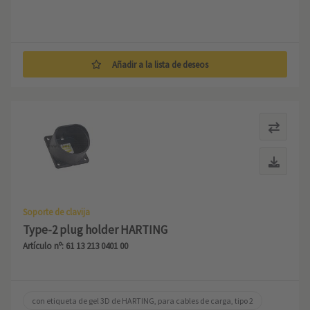
Añadir a la lista de deseos
Soporte de clavija
Type-2 plug holder HARTING
Artículo nº: 61 13 213 0401 00
con etiqueta de gel 3D de HARTING, para cables de carga, tipo 2