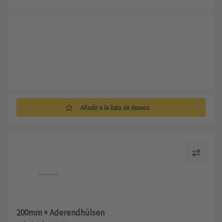
Añadir a la lista de deseos
200mm + Aderendhülsen