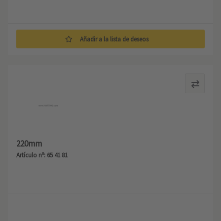
Añadir a la lista de deseos
220mm
Artículo nº: 65 41 81