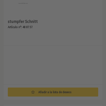
stumpfer Schnitt
Artículo nº: 48 87 57
Añadir a la lista de deseos