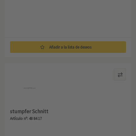
Añadir a la lista de deseos
stumpfer Schnitt
Artículo nº: 48 84 17