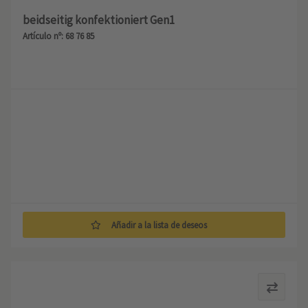
beidseitig konfektioniert Gen1
Artículo nº: 68 76 85
Añadir a la lista de deseos