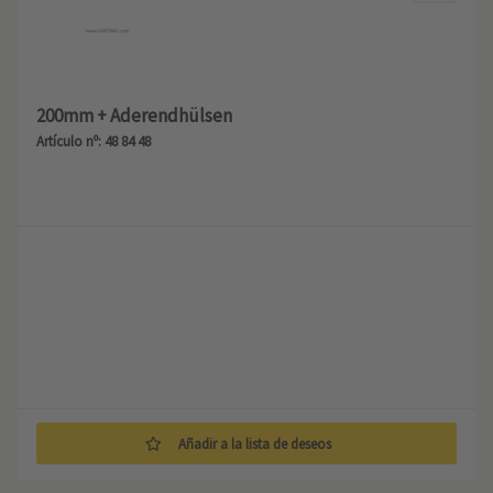
200mm + Aderendhülsen
Artículo nº: 48 84 48
Añadir a la lista de deseos