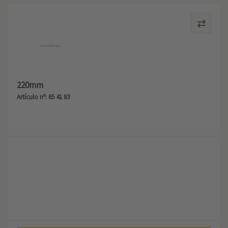
220mm
Artículo nº: 65 41 83