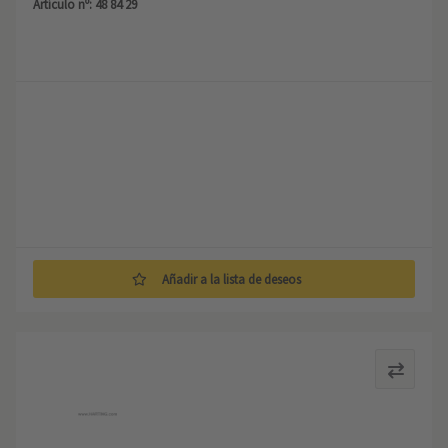
Artículo nº: 48 84 29
Añadir a la lista de deseos