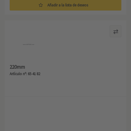
Añadir a la lista de deseos
220mm
Artículo nº: 65 41 82