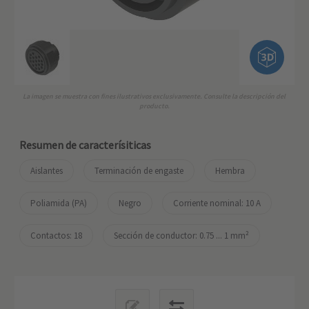
La imagen se muestra con fines ilustrativos exclusivamente. Consulte la descripción del
producto.
Resumen de caracterísiticas
Aislantes
Terminación de engaste
Hembra
Poliamida (PA)
Negro
Corriente nominal: ‌10 A
Contactos: 18
Sección de conductor: 0.75 ... 1 mm²