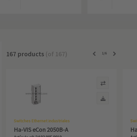
167 products
(of 167)
1/6
Switches Ethernet industriales
Swi
Ha-VIS eCon 2050B-A
Ha