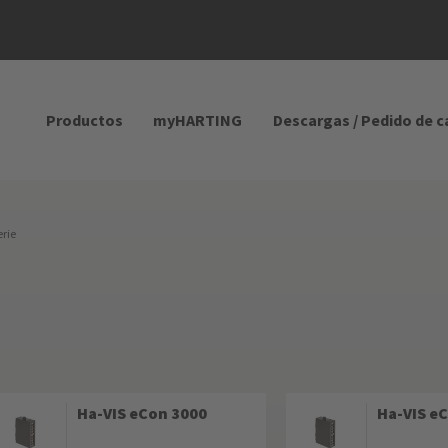
Productos
myHARTING
Descargas / Pedido de 
erie
Ha-VIS eCon 3000
Ha-VIS e