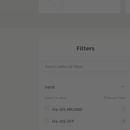
Filters
Serie
Select a value
Reset filter
Ha-VIS MK3000
7
Ha-VIS SFP
8