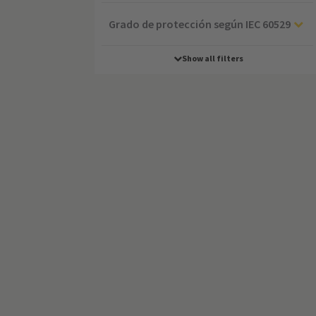
Grado de protección según IEC 60529
Show all filters