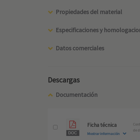
Propiedades del material
Especificaciones y homologacio
Datos comerciales
Descargas
Documentación
Ficha técnica
Conf
de d
Mostrar información