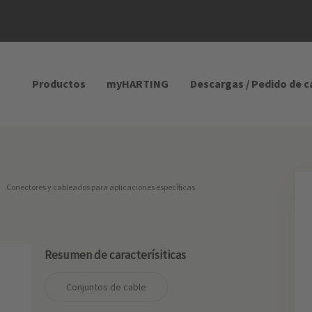
Productos
myHARTING
Descargas / Pedido de 
Conectores y cableados para aplicaciones específicas
Resumen de caracterísiticas
Conjuntos de cable