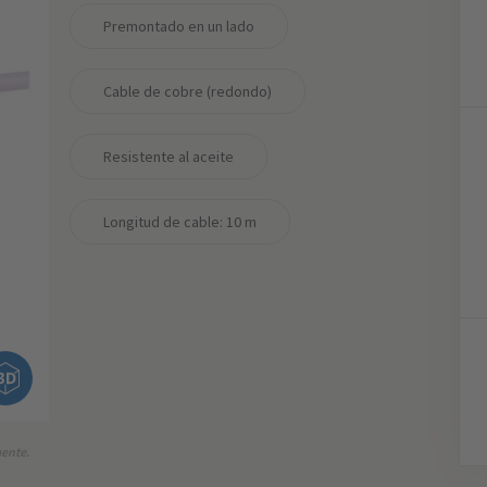
Premontado en un lado
Cable de cobre (redondo)
Resistente al aceite
Longitud de cable: 10 m
mente.