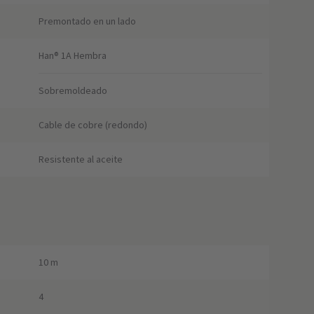
Premontado en un lado
Han® 1A Hembra
Sobremoldeado
Cable de cobre (redondo)
Resistente al aceite
10 m
4