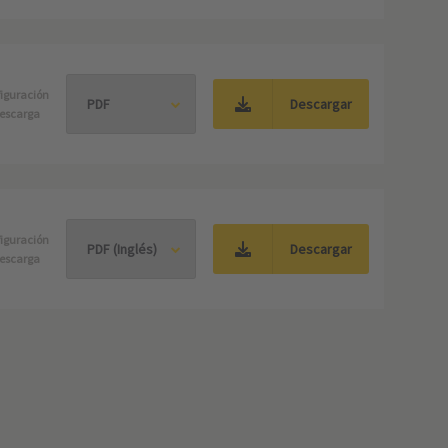
iguración
Descargar
escarga
iguración
Descargar
escarga