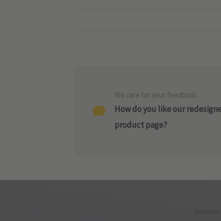
We care for your feedback.
How do you like our redesign
product page?
Soporte de