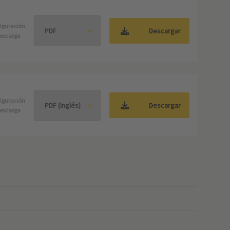
iguración
Descargar
escarga
iguración
Descargar
escarga