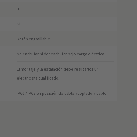
3
Sí
Retén engatillable
No enchufar ni desenchufar bajo carga eléctrica.
El montaje y la estalación debe realizarlos un
electricista cualificado.
IP66 / IP67 en posición de cable acoplado a cable