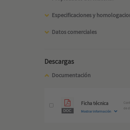
Especificaciones y homologacio
Datos comerciales
Descargas
Documentación
Ficha técnica
Conf
de d
Mostrar información