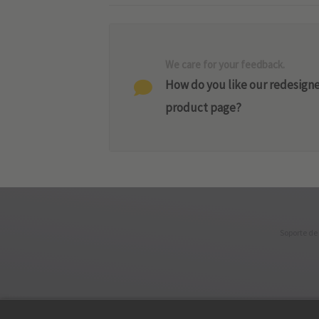
We care for your feedback.
How do you like our redesign
product page?
Soporte de