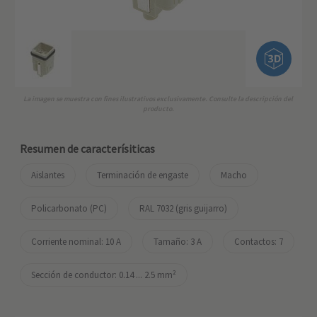
La imagen se muestra con fines ilustrativos exclusivamente. Consulte la descripción del
producto.
Resumen de caracterísiticas
Aislantes
Terminación de engaste
Macho
Policarbonato (PC)
RAL 7032 (gris guijarro)
Corriente nominal: ‌10 A
Tamaño: 3 A
Contactos: 7
Sección de conductor: 0.14 ... 2.5 mm²