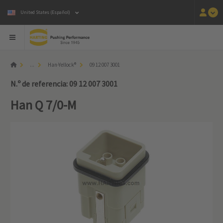
United States (Español)
...
Han-Yellock®
09 12 007 3001
N.º de referencia: 09 12 007 3001
Han Q 7/0-M