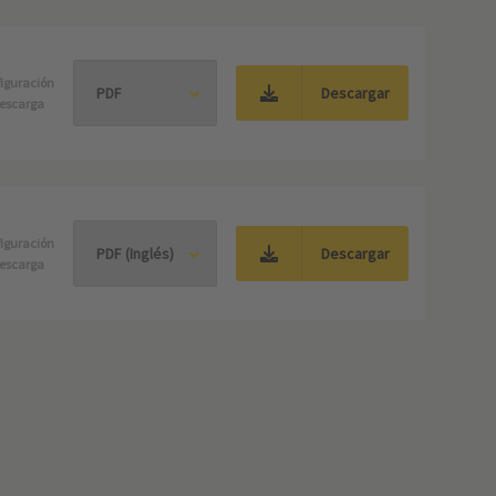
iguración
Descargar
escarga
iguración
Descargar
escarga