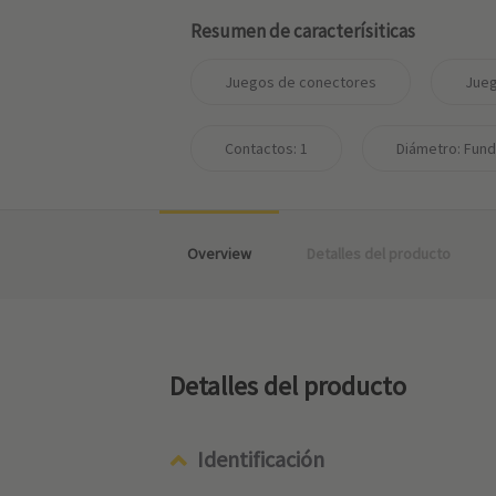
Resumen de caracterísiticas
Juegos de conectores
Jueg
Contactos: 1
Diámetro: Fundi
Overview
Detalles del producto
Detalles del producto
Identificación