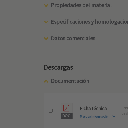
Propiedades del material
Especificaciones y homologacio
Datos comerciales
Descargas
Documentación
Ficha técnica
Conf
de d
Mostrar información