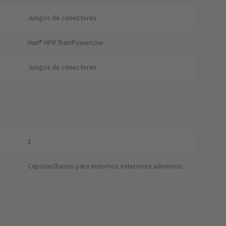
Juegos de conectores
Han® HPR TrainPowerLine
Juegos de conectores
1
Capotas/bases para entornos exteriores adversos