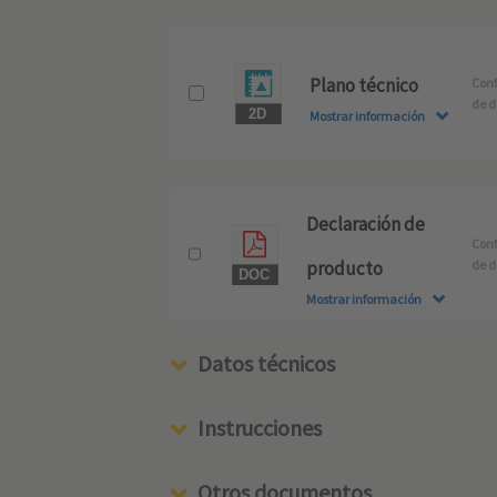
Plano técnico
Conf
de d
Mostrar información
Declaración de
Conf
producto
de d
Mostrar información
Datos técnicos
Instrucciones
Otros documentos