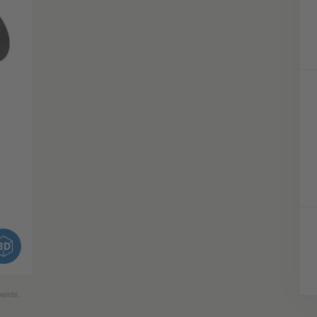
mente.