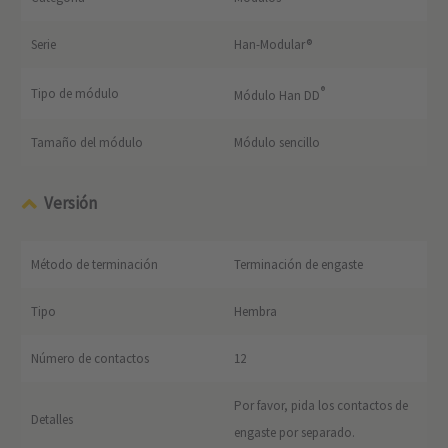
Serie
Han-Modular®
®
Tipo de módulo
Módulo Han DD
Tamaño del módulo
Módulo sencillo
Versión
Método de terminación
Terminación de engaste
Tipo
Hembra
Número de contactos
12
Por favor, pida los contactos de
Detalles
engaste por separado.