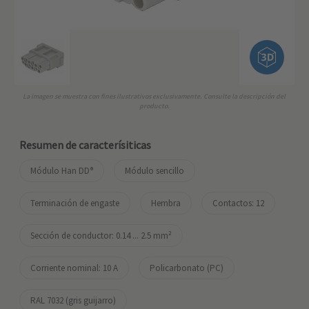
La imagen se muestra con fines ilustrativos exclusivamente. Consulte la descripción del
producto.
Resumen de caracterísiticas
Módulo Han DD 
Módulo sencillo
®
Terminación de engaste
Hembra
Contactos: 12
Sección de conductor: 0.14 ... 2.5 mm²
Corriente nominal: ‌10 A
Policarbonato (PC)
RAL 7032 (gris guijarro)