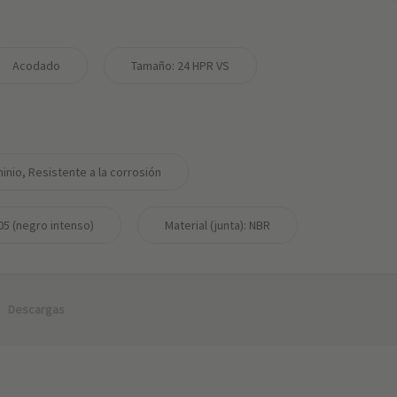
Acodado
Tamaño: 24 HPR VS
inio, Resistente a la corrosión
05 (negro intenso)
Material (junta): NBR
Descargas