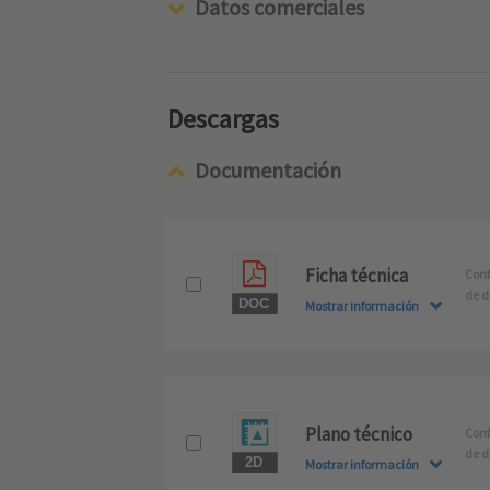
Datos comerciales
Descargas
Documentación
Ficha técnica
Conf
de d
Mostrar información
Plano técnico
Conf
de d
Mostrar información