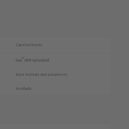
Capotas/bases
®
Han
HPR VarioShell
Base montaje tipo pasamuros
Acodado