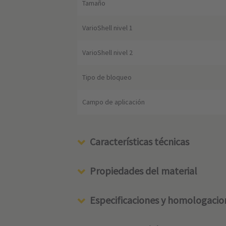
Tamaño
VarioShell nivel 1
VarioShell nivel 2
Tipo de bloqueo
Campo de aplicación
Características técnicas
Propiedades del material
Especificaciones y homologacio