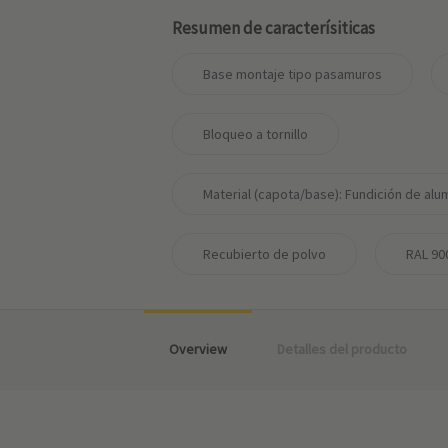
Resumen de caracterísiticas
Base montaje tipo pasamuros
Bloqueo a tornillo
Material (capota/base): Fundición de alum
Recubierto de polvo
RAL 90
Overview
Detalles del producto