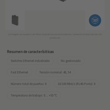
La imagen se muestra con fines ilustrativos exclusivamente. Consulte la descripción del
producto.
Resumen de caracterísiticas
Switches Ethernet industriales
No gestionado
Fast Ethernet
Tensión nominal: 48, 54
Número total de puertos: 8
10/100 Mbit/s (RJ45-Ports): 8
Temperatura de trabajo: ‌0 ... +55 °C