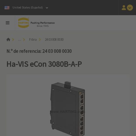
United States (Español)
...
Fibra
24 03 008 0030
N.º de referencia: 24 03 008 0030
Ha-VIS eCon 3080B-A-P