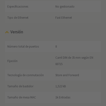
Especificaciones
No gestionado
Tipo de Ethernet
Fast Ethernet
Versión
Número total de puertos
8
Carril DIN de 35 mm según EN
Fijación
60715
Tecnología de conmutación
Store and Forward
Tamaño de bastidor
1,522 kB
Tamaño de mesa MAC
1k Entradas