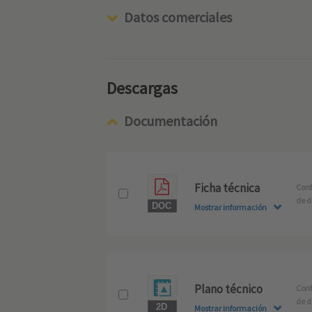
Datos comerciales
Descargas
Documentación
Ficha técnica
Conf
de d
Mostrar información
Plano técnico
Conf
de d
Mostrar información