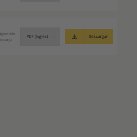
iguración
Descargar
escarga