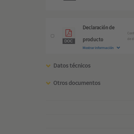
Declaración de
Conf
producto
de d
Mostrar información
Datos técnicos
Otros documentos