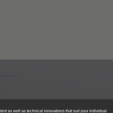
 productos)