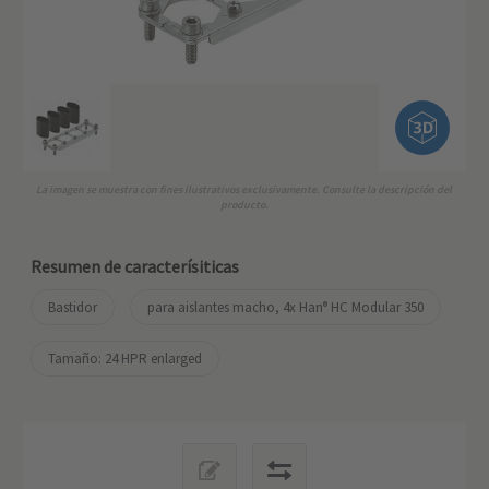
La imagen se muestra con fines ilustrativos exclusivamente. Consulte la descripción del
producto.
Resumen de caracterísiticas
Bastidor
para aislantes macho, 4x Han
 HC Modular 350
®
Tamaño: 24 HPR enlarged