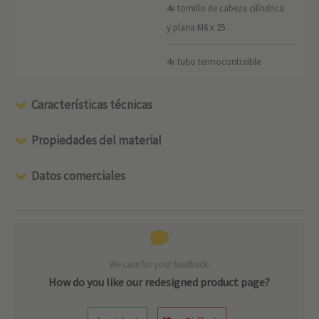
4x tornillo de cabeza cilíndrica
y plana M6 x 25
4x tubo termocontraíble
Características técnicas
Propiedades del material
Datos comerciales
We care for your feedback.
How do you like our redesigned product page?