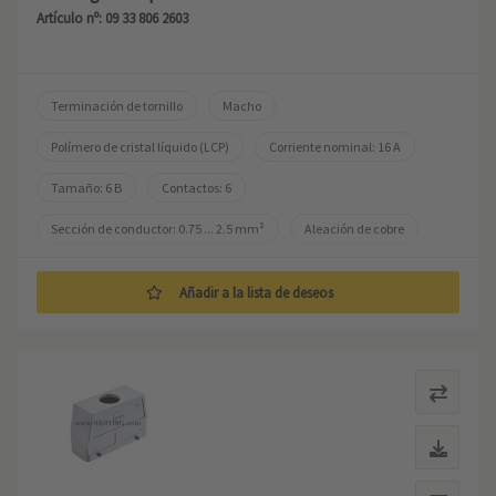
Artículo nº: 09 33 806 2603
Terminación de tornillo
Macho
Polímero de cristal líquido (LCP)
Corriente nominal: ‌16 A
Tamaño: 6 B
Contactos: 6
Sección de conductor: 0.75 ... 2.5 mm²
Aleación de cobre
Añadir a la lista de deseos