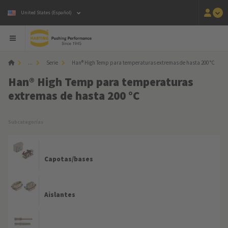
United States (Español)
...
Serie
Han® High Temp para temperaturas extremas de hasta 200 °C
Han® High Temp para temperaturas
extremas de hasta 200 °C
Subcategorías
Capotas/bases
Aislantes