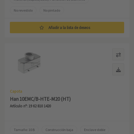
No revestido
No pintado
Añadir a la lista de deseos
Capota
Han 10EMC/B-HTE-M20 (HT)
Artículo nº: 19 62 810 1420
Tamaño: 10 B
Construcción baja
Enclave doble