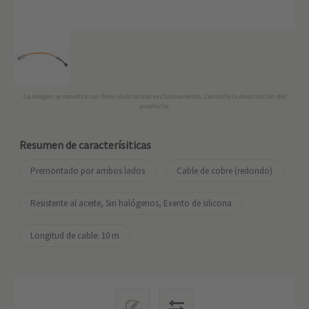
La imagen se muestra con fines ilustrativos exclusivamente. Consulte la descripción del
producto.
Resumen de caracterísiticas
Premontado por ambos lados
Cable de cobre (redondo)
Resistente al aceite, Sin halógenos, Exento de silicona
Longitud de cable: 10 m