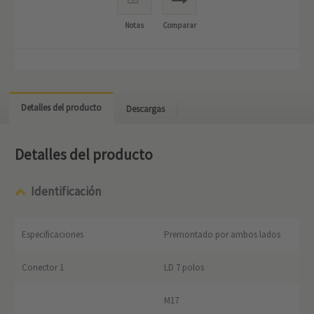
Notas
Comparar
Detalles del producto
Descargas
Detalles del producto
Identificación
Especificaciones
Premontado por ambos lados
Conector 1
LD 7 polos
M17