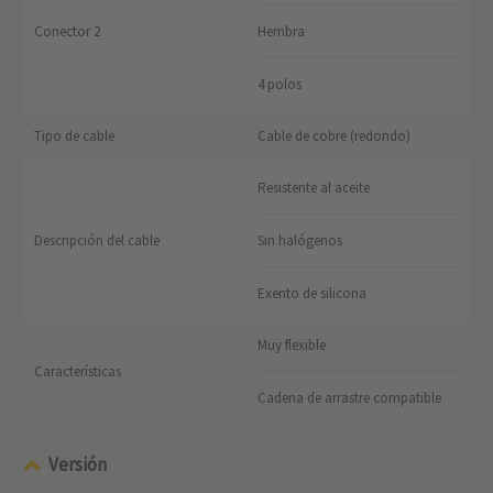
Conector 2
Hembra
4 polos
Tipo de cable
Cable de cobre (redondo)
Resistente al aceite
Descripción del cable
Sin halógenos
Exento de silicona
Muy flexible
Características
Cadena de arrastre compatible
Versión