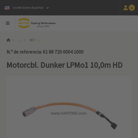
United States (Español)
...
M17
N.º de referencia: 61 88 720 0004 1000
Motorcbl. Dunker LPMo1 10,0m HD