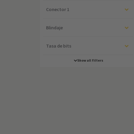
Conector 1
Blindaje
Tasa de bits
Show all filters