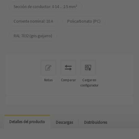
Sección de conductor: 0.14 ... 2.5 mm²
Corriente nominal: ‌10 A
Policarbonato (PC)
RAL 7032 (gris guijarro)
Notas
Comparar
Cargar en
configurador
Detalles del producto
Descargas
Distribuidores