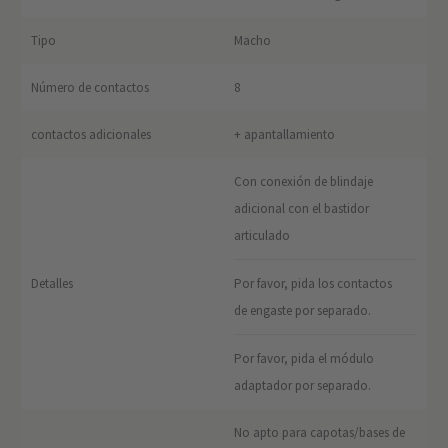
Tipo
Macho
Número de contactos
8
contactos adicionales
+ apantallamiento
Con conexión de blindaje
adicional con el bastidor
articulado
Detalles
Por favor, pida los contactos
de engaste por separado.
Por favor, pida el módulo
adaptador por separado.
No apto para capotas/bases de