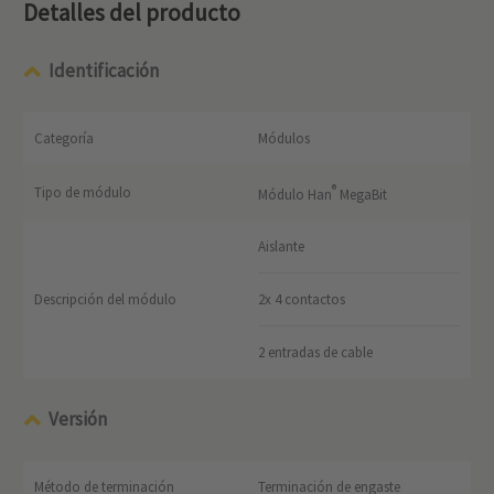
Detalles del producto
Identificación
Categoría
Módulos
®
Tipo de módulo
Módulo Han
MegaBit
Aislante
Descripción del módulo
2x 4 contactos
2 entradas de cable
Versión
Método de terminación
Terminación de engaste